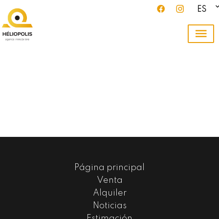
ES
Página principal
Venta
Alquiler
Noticias
Estimación