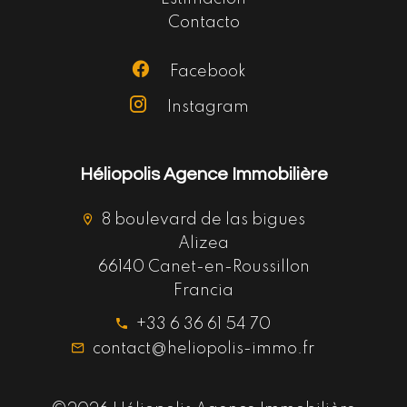
Contacto
Facebook
Instagram
Héliopolis Agence Immobilière
8 boulevard de las bigues
Alizea
66140 Canet-en-Roussillon
Francia
+33 6 36 61 54 70
contact@heliopolis-immo.fr