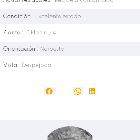
Aguas residuales
Red de alcantarillado
Condición
Excelente estado
Planta
1° Planta / 4
Orientación
Noroeste
Vista
Despejada