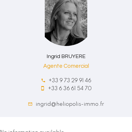
Ingrid BRUYERE
Agente Comercial
+33 9 73 29 91 46
+33 6 36 61 54 70
ingrid@heliopolis-immo.fr