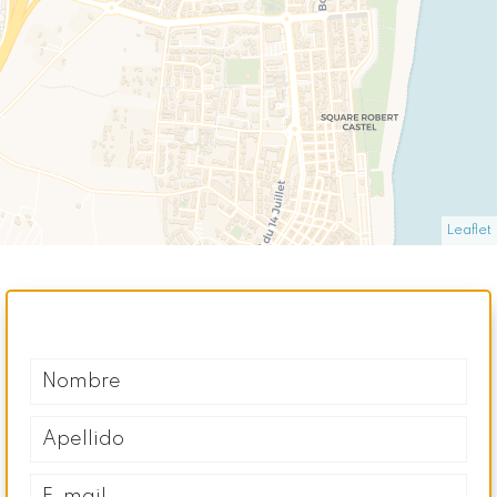
Leaflet