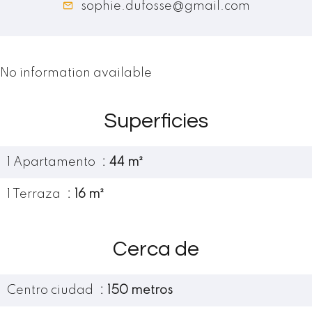
sophie.dufosse@gmail.com
No information available
Superficies
1 Apartamento
44 m²
1 Terraza
16 m²
Cerca de
Centro ciudad
150 metros