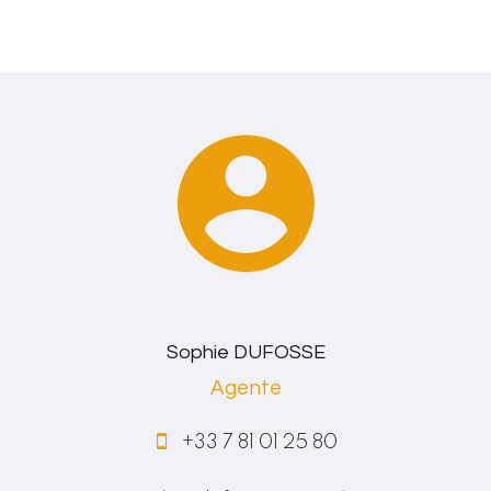
Sophie DUFOSSE
Agente
+33 7 81 01 25 80