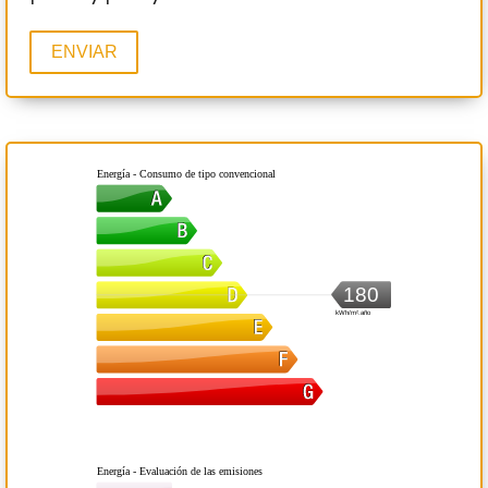
ENVIAR
Energía - Consumo de tipo convencional
180
kWh/m².año
Energía - Evaluación de las emisiones