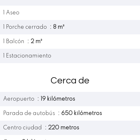
1 Aseo
1 Porche cerrado
8 m²
1 Balcón
2 m²
1 Estacionamiento
Cerca de
Aeropuerto
19 kilómetros
Parada de autobús
650 kilómetros
Centro ciudad
220 metros