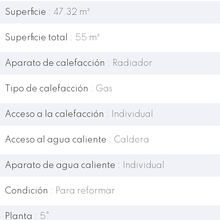
Superficie
47.32 m²
Superficie total
55 m²
Aparato de calefacción
Radiador
Tipo de calefacción
Gas
Acceso a la calefacción
Individual
Acceso al agua caliente
Caldera
Aparato de agua caliente
Individual
Condición
Para reformar
Planta
5°