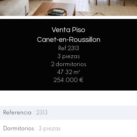
Venta Piso
Canet-en-Roussillon
Ref 2313
3 piezas
2 dormitorios
47.32 m²
254.000 €
Referencia
2313
Dormitorios
3 piezas