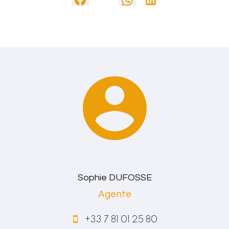
Sophie DUFOSSE
Agente
+33 7 81 01 25 80