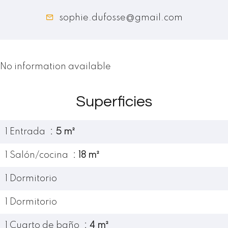
sophie.dufosse@gmail.com
No information available
Superficies
1 Entrada
5 m²
1 Salón/cocina
18 m²
1 Dormitorio
1 Dormitorio
1 Cuarto de baño
4 m²