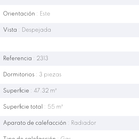
Orientación
Este
Vista
Despejada
Referencia
2313
Dormitorios
3 piezas
Superficie
47.32 m²
Superficie total
55 m²
Aparato de calefacción
Radiador