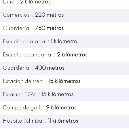
Cine
2 kilómetros
Comercios
220 metros
Guardería
750 metros
Escuela primaria
1 kilómetro
Escuela secundaria
2 kilómetros
Guardería
400 metros
Estacíon de tren
15 kilómetros
Estación TGV
15 kilómetros
Campo de golf
9 kilómetros
Hospital/clínica
11 kilómetros