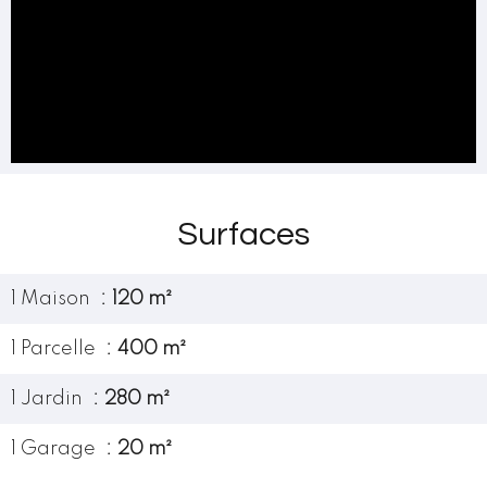
Surfaces
1 Maison
120 m²
1 Parcelle
400 m²
1 Jardin
280 m²
1 Garage
20 m²