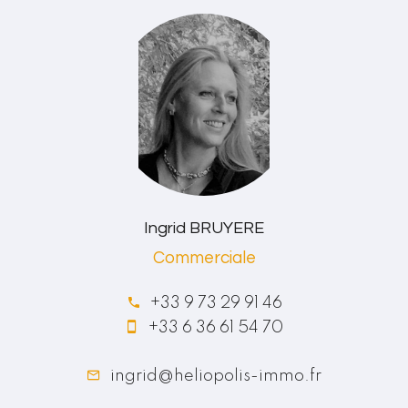
Ingrid BRUYERE
Commerciale
+33 9 73 29 91 46
+33 6 36 61 54 70
ingrid@heliopolis-immo.fr