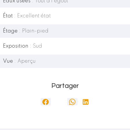
Eaux usées
Tout à l'égout
État
Excellent état
Étage
Plain-pied
Exposition
Sud
Vue
Aperçu
Partager