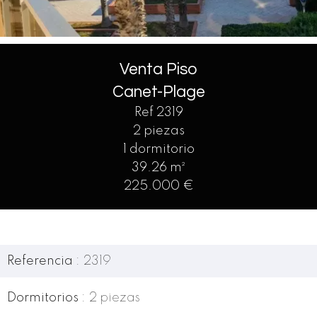
Venta Piso
Canet-Plage
Ref 2319
2 piezas
1 dormitorio
39.26 m²
225.000 €
Referencia
2319
Dormitorios
2 piezas