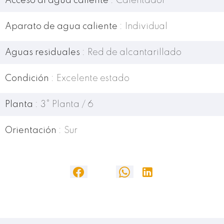
Acceso al agua caliente
Calentador
Aparato de agua caliente
Individual
Aguas residuales
Red de alcantarillado
Condición
Excelente estado
Planta
3° Planta / 6
Orientación
Sur