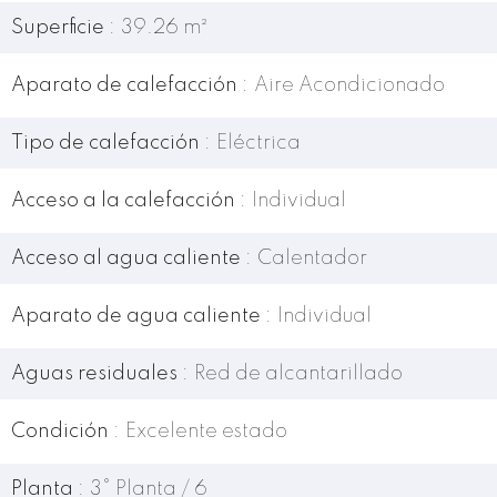
Superficie
39.26 m²
Aparato de calefacción
Aire Acondicionado
Tipo de calefacción
Eléctrica
Acceso a la calefacción
Individual
Acceso al agua caliente
Calentador
Aparato de agua caliente
Individual
Aguas residuales
Red de alcantarillado
Condición
Excelente estado
Planta
3° Planta / 6