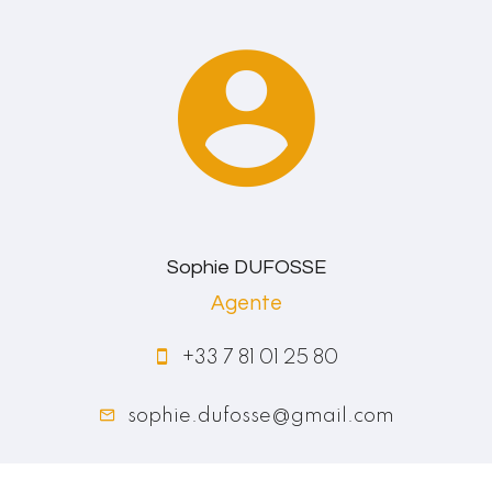
Sophie DUFOSSE
Agente
+33 7 81 01 25 80
sophie.dufosse@gmail.com