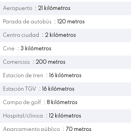
Aeropuerto
21 kilómetros
Parada de autobús
120 metros
Centro ciudad
2 kilómetros
Cine
3 kilómetros
Comercios
200 metros
Estacíon de tren
16 kilómetros
Estación TGV
16 kilómetros
Campo de golf
8 kilómetros
Hospital/clínica
12 kilómetros
Aparcamiento público
70 metros