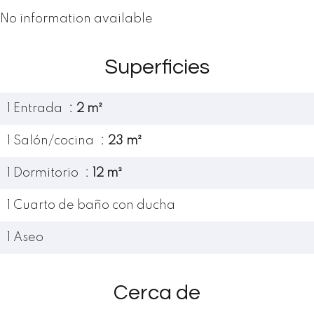
No information available
Superficies
1 Entrada
2 m²
1 Salón/cocina
23 m²
1 Dormitorio
12 m²
1 Cuarto de baño con ducha
1 Aseo
Cerca de