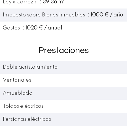
Ley « Carrez »
39.36 m²
Impuesto sobre Bienes Inmuebles
1000 € / año
Gastos
1020 € / anual
Prestaciones
Doble acristalamiento
Ventanales
Amueblado
Toldos eléctricos
Persianas eléctricas